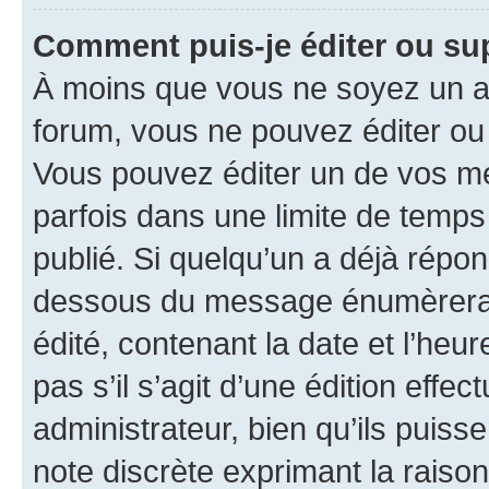
Comment puis-je éditer ou s
À moins que vous ne soyez un a
forum, vous ne pouvez éditer o
Vous pouvez éditer un de vos me
parfois dans une limite de temps 
publié. Si quelqu’un a déjà répo
dessous du message énumèrera l
édité, contenant la date et l’heure
pas s’il s’agit d’une édition eff
administrateur, bien qu’ils puisse
note discrète exprimant la raison 