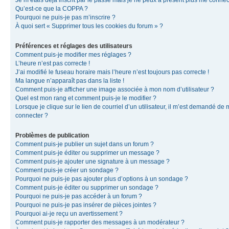
Je m’étais déjà inscrit par le passé mais je ne peux à présent plus me connec
Qu’est-ce que la COPPA ?
Pourquoi ne puis-je pas m’inscrire ?
À quoi sert « Supprimer tous les cookies du forum » ?
Préférences et réglages des utilisateurs
Comment puis-je modifier mes réglages ?
L’heure n’est pas correcte !
J’ai modifié le fuseau horaire mais l’heure n’est toujours pas correcte !
Ma langue n’apparaît pas dans la liste !
Comment puis-je afficher une image associée à mon nom d’utilisateur ?
Quel est mon rang et comment puis-je le modifier ?
Lorsque je clique sur le lien de courriel d’un utilisateur, il m’est demandé de
connecter ?
Problèmes de publication
Comment puis-je publier un sujet dans un forum ?
Comment puis-je éditer ou supprimer un message ?
Comment puis-je ajouter une signature à un message ?
Comment puis-je créer un sondage ?
Pourquoi ne puis-je pas ajouter plus d’options à un sondage ?
Comment puis-je éditer ou supprimer un sondage ?
Pourquoi ne puis-je pas accéder à un forum ?
Pourquoi ne puis-je pas insérer de pièces jointes ?
Pourquoi ai-je reçu un avertissement ?
Comment puis-je rapporter des messages à un modérateur ?