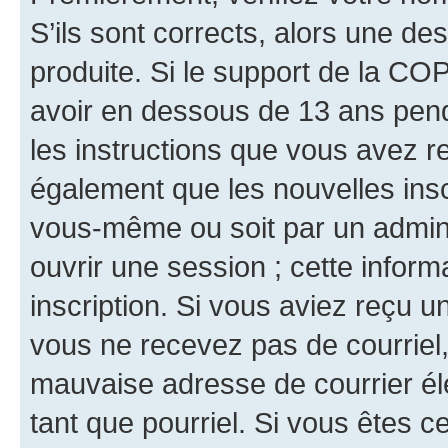
S’ils sont corrects, alors une d
produite. Si le support de la CO
avoir en dessous de 13 ans penda
les instructions que vous avez r
également que les nouvelles inscr
vous-même ou soit par un admini
ouvrir une session ; cette inform
inscription. Si vous aviez reçu un
vous ne recevez pas de courriel
mauvaise adresse de courrier élec
tant que pourriel. Si vous êtes c