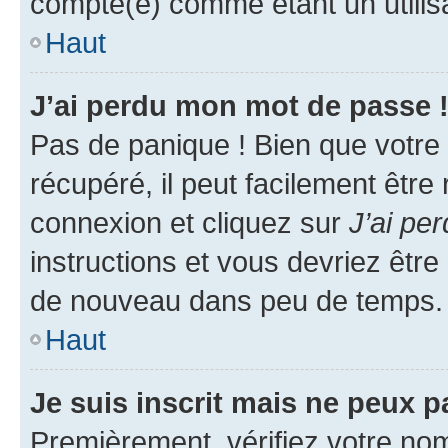
compté(e) comme étant un utilisat
Haut
J’ai perdu mon mot de passe 
Pas de panique ! Bien que votre
récupéré, il peut facilement être
connexion et cliquez sur
J’ai pe
instructions et vous devriez êt
de nouveau dans peu de temps.
Haut
Je suis inscrit mais ne peux 
Premièrement, vérifiez votre nom 