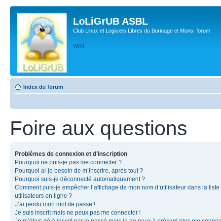
LoLiGrUB ASBL
Club Linux et Logiciels Libres du Borinage et Mons: forum
WIKI
Index du forum
Foire aux questions
Problèmes de connexion et d’inscription
Pourquoi ne puis-je pas me connecter ?
Pourquoi ai-je besoin de m’inscrire, après tout ?
Pourquoi suis-je déconnecté automatiquement ?
Comment puis-je empêcher l’affichage de mon nom d’utilisateur dans la liste
utilisateurs en ligne ?
J’ai perdu mon mot de passe !
Je suis inscrit mais ne peux pas me connecter !