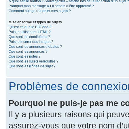
À quoi sert le bouton « Sauvegarder » affiché lors de la rédaction d’un sujet ?
Pourquoi mon message a-t-il besoin d’être approuvé ?
Comment puis-je remonter mes sujets ?
Mise en forme et types de sujets
Qu’est-ce que le BBCode ?
Puis-je utiliser de l’HTML ?
Que sont les émoticônes ?
Puis-je insérer des images ?
Que sont les annonces globales ?
Que sont les annonces ?
Que sont les notes ?
Que sont les sujets verrouillés ?
Que sont les icônes de sujet ?
Problèmes de connexion 
Pourquoi ne puis-je pas me c
Il y a plusieurs raisons qui peu
assurez-vous que votre nom d’uti