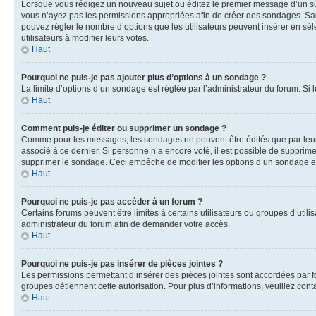
Lorsque vous rédigez un nouveau sujet ou éditez le premier message d’un sujet
vous n’ayez pas les permissions appropriées afin de créer des sondages. Sai
pouvez régler le nombre d’options que les utilisateurs peuvent insérer en séle
utilisateurs à modifier leurs votes.
Haut
Pourquoi ne puis-je pas ajouter plus d’options à un sondage ?
La limite d’options d’un sondage est réglée par l’administrateur du forum. S
Haut
Comment puis-je éditer ou supprimer un sondage ?
Comme pour les messages, les sondages ne peuvent être édités que par leur 
associé à ce dernier. Si personne n’a encore voté, il est possible de supprim
supprimer le sondage. Ceci empêche de modifier les options d’un sondage e
Haut
Pourquoi ne puis-je pas accéder à un forum ?
Certains forums peuvent être limités à certains utilisateurs ou groupes d’util
administrateur du forum afin de demander votre accès.
Haut
Pourquoi ne puis-je pas insérer de pièces jointes ?
Les permissions permettant d’insérer des pièces jointes sont accordées par for
groupes détiennent cette autorisation. Pour plus d’informations, veuillez cont
Haut