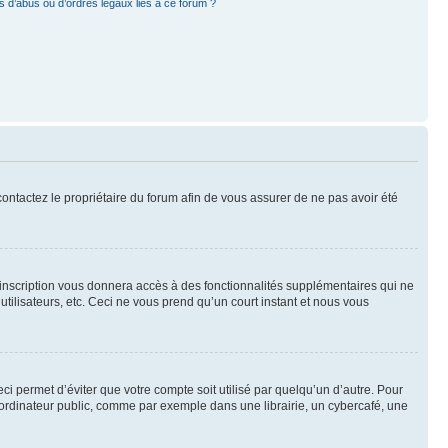
 d’abus ou d’ordres légaux liés à ce forum ?
 contactez le propriétaire du forum afin de vous assurer de ne pas avoir été
l’inscription vous donnera accès à des fonctionnalités supplémentaires qui ne
utilisateurs, etc. Ceci ne vous prend qu’un court instant et nous vous
i permet d’éviter que votre compte soit utilisé par quelqu’un d’autre. Pour
ordinateur public, comme par exemple dans une librairie, un cybercafé, une