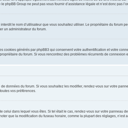
 le phpBB Group ne peut pas vous fournir d’assistance légale et n’est donc pas l’or
ou interdit le nom d’utilisateur que vous souhaitez utiliser. Le propriétaire du forum
ter un administrateur du forum.
les cookies générés par phpBB3 qui conservent votre authentification et votre conn
r le propriétaire du forum. Si vous rencontrez des problèmes récurrents de connexio
se de données du forum. Si vous souhaitez les modifier, rendez-vous sur votre pannea
toutes vos préférences.
 de celui dans lequel vous êtes. Si tel était le cas, rendez-vous sur votre panneau de 
er que la modification du fuseau horaire, comme la plupart des réglages, n’est acces