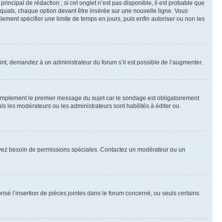
ncipal de rédaction ; si cet onglet n’est pas disponible, il est probable que
quats, chaque option devant être insérée sur une nouvelle ligne. Vous
lement spécifier une limite de temps en jours, puis enfin autoriser ou non les
int, demandez à un administrateur du forum s’il est possible de l’augmenter.
implement le premier message du sujet car le sondage est obligatoirement
ls les modérateurs ou les administrateurs sont habilités à éditer ou
ous avez besoin de permissions spéciales. Contactez un modérateur ou un
risé l’insertion de pièces jointes dans le forum concerné, ou seuls certains