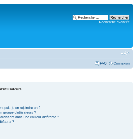
Recherche avancée
FAQ
Connexion
d’utilisateurs
nt puis-je en rejoindre un ?
 groupe d’utilisateurs ?
paraissent dans une couleur différente ?
défaut » ?