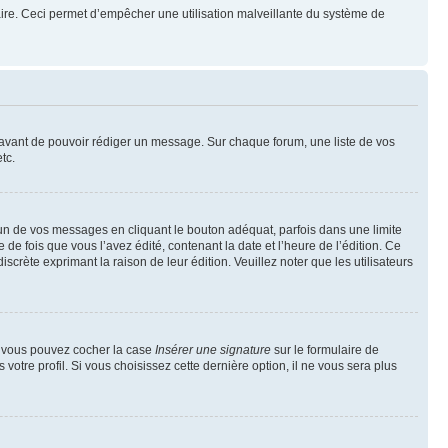
mulaire. Ceci permet d’empêcher une utilisation malveillante du système de
t avant de pouvoir rédiger un message. Sur chaque forum, une liste de vos
tc.
n de vos messages en cliquant le bouton adéquat, parfois dans une limite
 fois que vous l’avez édité, contenant la date et l’heure de l’édition. Ce
discrète exprimant la raison de leur édition. Veuillez noter que les utilisateurs
e, vous pouvez cocher la case
Insérer une signature
sur le formulaire de
tre profil. Si vous choisissez cette dernière option, il ne vous sera plus