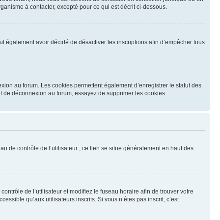
ganisme à contacter, excepté pour ce qui est décrit ci-dessous.
 peut également avoir décidé de désactiver les inscriptions afin d’empêcher tous
exion au forum. Les cookies permettent également d’enregistrer le statut des
n et de déconnexion au forum, essayez de supprimer les cookies.
u de contrôle de l’utilisateur ; ce lien se situe généralement en haut des
contrôle de l’utilisateur et modifiez le fuseau horaire afin de trouver votre
sible qu’aux utilisateurs inscrits. Si vous n’êtes pas inscrit, c’est