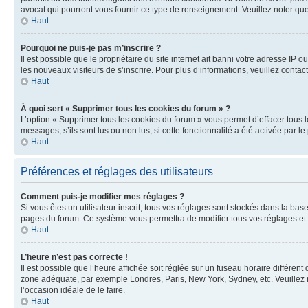
avocat qui pourront vous fournir ce type de renseignement. Veuillez noter que
Haut
Pourquoi ne puis-je pas m’inscrire ?
Il est possible que le propriétaire du site internet ait banni votre adresse IP 
les nouveaux visiteurs de s’inscrire. Pour plus d’informations, veuillez contac
Haut
À quoi sert « Supprimer tous les cookies du forum » ?
L’option « Supprimer tous les cookies du forum » vous permet d’effacer tous 
messages, s’ils sont lus ou non lus, si cette fonctionnalité a été activée pa
Haut
Préférences et réglages des utilisateurs
Comment puis-je modifier mes réglages ?
Si vous êtes un utilisateur inscrit, tous vos réglages sont stockés dans la ba
pages du forum. Ce système vous permettra de modifier tous vos réglages et 
Haut
L’heure n’est pas correcte !
Il est possible que l’heure affichée soit réglée sur un fuseau horaire différent
zone adéquate, par exemple Londres, Paris, New York, Sydney, etc. Veuillez not
l’occasion idéale de le faire.
Haut