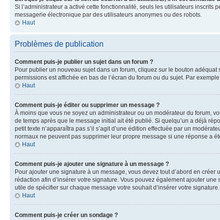
Si l’administrateur a activé cette fonctionnalité, seuls les utilisateurs inscr
messagerie électronique par des utilisateurs anonymes ou des robots.
Haut
Problèmes de publication
Comment puis-je publier un sujet dans un forum ?
Pour publier un nouveau sujet dans un forum, cliquez sur le bouton adéquat si
permissions est affichée en bas de l’écran du forum ou du sujet. Par exempl
Haut
Comment puis-je éditer ou supprimer un message ?
À moins que vous ne soyez un administrateur ou un modérateur du forum, vo
de temps après que le message initial ait été publié. Si quelqu’un a déjà ré
petit texte n’apparaîtra pas s’il s’agit d’une édition effectuée par un modérateu
normaux ne peuvent pas supprimer leur propre message si une réponse a ét
Haut
Comment puis-je ajouter une signature à un message ?
Pour ajouter une signature à un message, vous devez tout d’abord en créer un
rédaction afin d’insérer votre signature. Vous pouvez également ajouter une s
utile de spécifier sur chaque message votre souhait d’insérer votre signature.
Haut
Comment puis-je créer un sondage ?