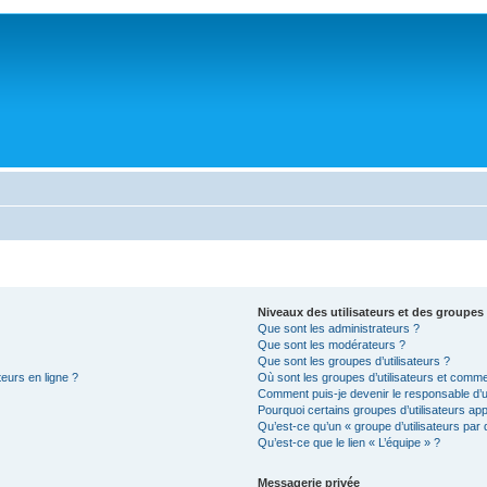
Niveaux des utilisateurs et des groupes 
Que sont les administrateurs ?
Que sont les modérateurs ?
Que sont les groupes d’utilisateurs ?
teurs en ligne ?
Où sont les groupes d’utilisateurs et comme
Comment puis-je devenir le responsable d’un
Pourquoi certains groupes d’utilisateurs ap
Qu’est-ce qu’un « groupe d’utilisateurs par 
Qu’est-ce que le lien « L’équipe » ?
Messagerie privée