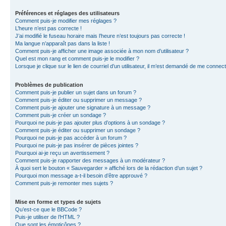
Préférences et réglages des utilisateurs
Comment puis-je modifier mes réglages ?
L’heure n’est pas correcte !
J’ai modifié le fuseau horaire mais l’heure n’est toujours pas correcte !
Ma langue n’apparaît pas dans la liste !
Comment puis-je afficher une image associée à mon nom d’utilisateur ?
Quel est mon rang et comment puis-je le modifier ?
Lorsque je clique sur le lien de courriel d’un utilisateur, il m’est demandé de me connec
Problèmes de publication
Comment puis-je publier un sujet dans un forum ?
Comment puis-je éditer ou supprimer un message ?
Comment puis-je ajouter une signature à un message ?
Comment puis-je créer un sondage ?
Pourquoi ne puis-je pas ajouter plus d’options à un sondage ?
Comment puis-je éditer ou supprimer un sondage ?
Pourquoi ne puis-je pas accéder à un forum ?
Pourquoi ne puis-je pas insérer de pièces jointes ?
Pourquoi ai-je reçu un avertissement ?
Comment puis-je rapporter des messages à un modérateur ?
À quoi sert le bouton « Sauvegarder » affiché lors de la rédaction d’un sujet ?
Pourquoi mon message a-t-il besoin d’être approuvé ?
Comment puis-je remonter mes sujets ?
Mise en forme et types de sujets
Qu’est-ce que le BBCode ?
Puis-je utiliser de l’HTML ?
Que sont les émoticônes ?