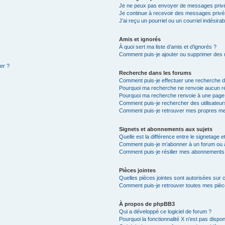
Je ne peux pas envoyer de messages privé
Je continue à recevoir des messages privés 
J’ai reçu un pourriel ou un courriel indésira
Amis et ignorés
À quoi sert ma liste d’amis et d’ignorés ?
Comment puis-je ajouter ou supprimer des ut
ter ?
Recherche dans les forums
Comment puis-je effectuer une recherche 
Pourquoi ma recherche ne renvoie aucun ré
Pourquoi ma recherche renvoie à une page
Comment puis-je rechercher des utilisateur
Comment puis-je retrouver mes propres me
Signets et abonnements aux sujets
Quelle est la différence entre le signetage 
Comment puis-je m’abonner à un forum ou à
Comment puis-je résilier mes abonnements
Pièces jointes
Quelles pièces jointes sont autorisées sur 
Comment puis-je retrouver toutes mes pièce
À propos de phpBB3
Qui a développé ce logiciel de forum ?
Pourquoi la fonctionnalité X n’est pas dispon