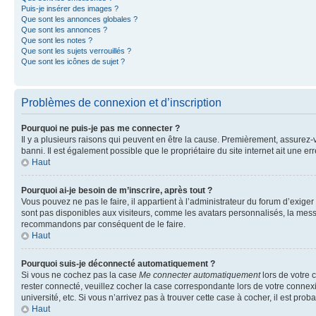
Puis-je insérer des images ?
Que sont les annonces globales ?
Que sont les annonces ?
Que sont les notes ?
Que sont les sujets verrouillés ?
Que sont les icônes de sujet ?
Problèmes de connexion et d’inscription
Pourquoi ne puis-je pas me connecter ?
Il y a plusieurs raisons qui peuvent en être la cause. Premièrement, assurez-vo
banni. Il est également possible que le propriétaire du site internet ait une err
Haut
Pourquoi ai-je besoin de m’inscrire, après tout ?
Vous pouvez ne pas le faire, il appartient à l’administrateur du forum d’exig
sont pas disponibles aux visiteurs, comme les avatars personnalisés, la messag
recommandons par conséquent de le faire.
Haut
Pourquoi suis-je déconnecté automatiquement ?
Si vous ne cochez pas la case
Me connecter automatiquement
lors de votre 
rester connecté, veuillez cocher la case correspondante lors de votre conne
université, etc. Si vous n’arrivez pas à trouver cette case à cocher, il est prob
Haut