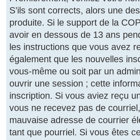
S’ils sont corrects, alors une d
produite. Si le support de la CO
avoir en dessous de 13 ans penda
les instructions que vous avez r
également que les nouvelles inscr
vous-même ou soit par un admini
ouvrir une session ; cette inform
inscription. Si vous aviez reçu un
vous ne recevez pas de courriel
mauvaise adresse de courrier élec
tant que pourriel. Si vous êtes c