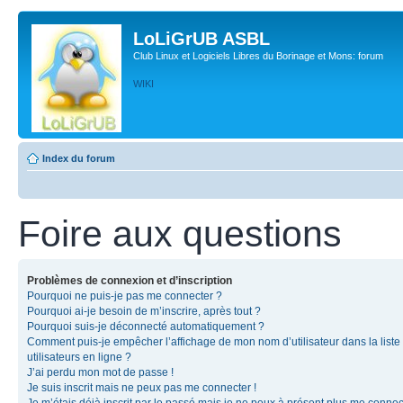
LoLiGrUB ASBL
Club Linux et Logiciels Libres du Borinage et Mons: forum
WIKI
Index du forum
Foire aux questions
Problèmes de connexion et d’inscription
Pourquoi ne puis-je pas me connecter ?
Pourquoi ai-je besoin de m’inscrire, après tout ?
Pourquoi suis-je déconnecté automatiquement ?
Comment puis-je empêcher l’affichage de mon nom d’utilisateur dans la liste
utilisateurs en ligne ?
J’ai perdu mon mot de passe !
Je suis inscrit mais ne peux pas me connecter !