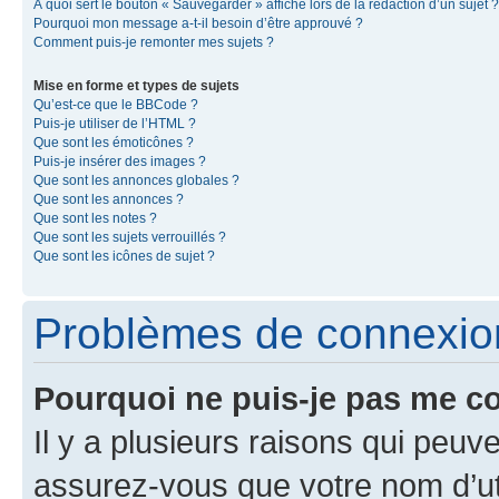
À quoi sert le bouton « Sauvegarder » affiché lors de la rédaction d’un sujet ?
Pourquoi mon message a-t-il besoin d’être approuvé ?
Comment puis-je remonter mes sujets ?
Mise en forme et types de sujets
Qu’est-ce que le BBCode ?
Puis-je utiliser de l’HTML ?
Que sont les émoticônes ?
Puis-je insérer des images ?
Que sont les annonces globales ?
Que sont les annonces ?
Que sont les notes ?
Que sont les sujets verrouillés ?
Que sont les icônes de sujet ?
Problèmes de connexion 
Pourquoi ne puis-je pas me c
Il y a plusieurs raisons qui peu
assurez-vous que votre nom d’uti