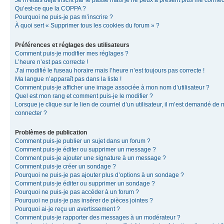
Je m’étais déjà inscrit par le passé mais je ne peux à présent plus me connec
Qu’est-ce que la COPPA ?
Pourquoi ne puis-je pas m’inscrire ?
À quoi sert « Supprimer tous les cookies du forum » ?
Préférences et réglages des utilisateurs
Comment puis-je modifier mes réglages ?
L’heure n’est pas correcte !
J’ai modifié le fuseau horaire mais l’heure n’est toujours pas correcte !
Ma langue n’apparaît pas dans la liste !
Comment puis-je afficher une image associée à mon nom d’utilisateur ?
Quel est mon rang et comment puis-je le modifier ?
Lorsque je clique sur le lien de courriel d’un utilisateur, il m’est demandé de
connecter ?
Problèmes de publication
Comment puis-je publier un sujet dans un forum ?
Comment puis-je éditer ou supprimer un message ?
Comment puis-je ajouter une signature à un message ?
Comment puis-je créer un sondage ?
Pourquoi ne puis-je pas ajouter plus d’options à un sondage ?
Comment puis-je éditer ou supprimer un sondage ?
Pourquoi ne puis-je pas accéder à un forum ?
Pourquoi ne puis-je pas insérer de pièces jointes ?
Pourquoi ai-je reçu un avertissement ?
Comment puis-je rapporter des messages à un modérateur ?