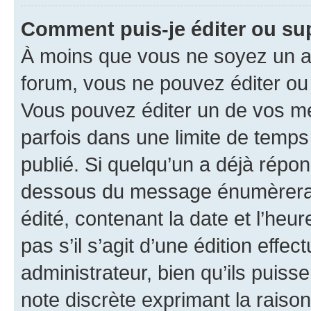
Comment puis-je éditer ou s
À moins que vous ne soyez un a
forum, vous ne pouvez éditer o
Vous pouvez éditer un de vos me
parfois dans une limite de temps 
publié. Si quelqu’un a déjà répo
dessous du message énumèrera l
édité, contenant la date et l’heure
pas s’il s’agit d’une édition eff
administrateur, bien qu’ils puisse
note discrète exprimant la raison 