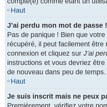
compté(e) comme étant un utilisat
Haut
J’ai perdu mon mot de passe 
Pas de panique ! Bien que votre
récupéré, il peut facilement être
connexion et cliquez sur
J’ai pe
instructions et vous devriez êt
de nouveau dans peu de temps.
Haut
Je suis inscrit mais ne peux 
Premièrement, vérifiez votre nom 