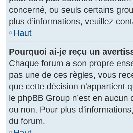
concerné, ou seuls certains grou
plus d’informations, veuillez con
Haut
Pourquoi ai-je reçu un averti
Chaque forum a son propre ense
pas une de ces règles, vous rece
que cette décision n’appartient 
le phpBB Group n’est en aucun c
ou non. Pour plus d’informations,
du forum.
Haut