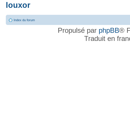
louxor
Index du forum
Propulsé par
phpBB
® F
Traduit en fra