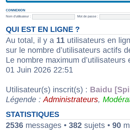
CONNEXION
Nom d’utilisateur :
Mot de passe :
QUI EST EN LIGNE ?
Au total, il y a
11
utilisateurs en lign
sur le nombre d’utilisateurs actifs 
Le nombre maximum d’utilisateurs 
01 Juin 2026 22:51
Utilisateur(s) inscrit(s) :
Baidu [Spi
Légende :
Administrateurs
,
Modérat
STATISTIQUES
2536
messages •
382
sujets •
90
me