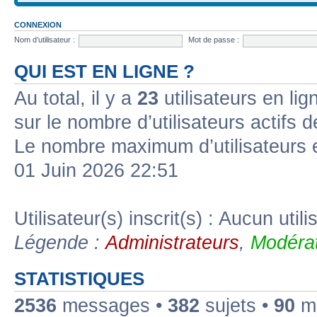
CONNEXION
Nom d’utilisateur :
Mot de passe :
QUI EST EN LIGNE ?
Au total, il y a
23
utilisateurs en lign
sur le nombre d’utilisateurs actifs 
Le nombre maximum d’utilisateurs 
01 Juin 2026 22:51
Utilisateur(s) inscrit(s) : Aucun utili
Légende :
Administrateurs
,
Modérat
STATISTIQUES
2536
messages •
382
sujets •
90
me