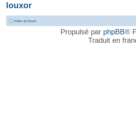
louxor
Index du forum
Propulsé par
phpBB
® F
Traduit en fra