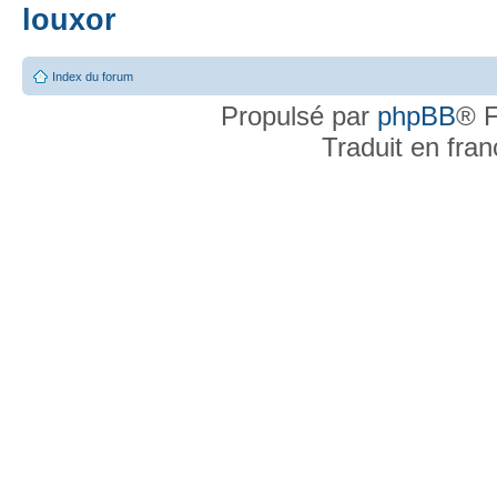
louxor
Index du forum
Propulsé par
phpBB
® F
Traduit en fra