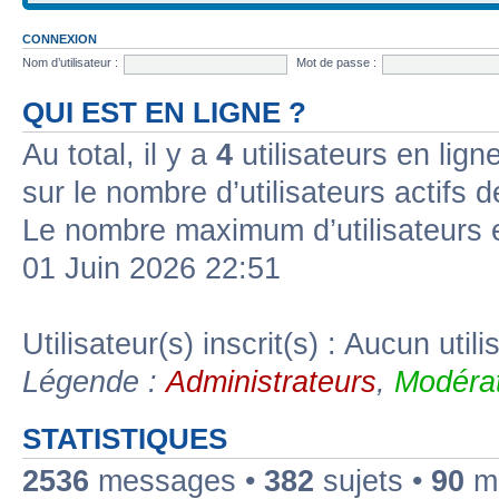
CONNEXION
Nom d’utilisateur :
Mot de passe :
QUI EST EN LIGNE ?
Au total, il y a
4
utilisateurs en ligne
sur le nombre d’utilisateurs actifs 
Le nombre maximum d’utilisateurs 
01 Juin 2026 22:51
Utilisateur(s) inscrit(s) : Aucun utili
Légende :
Administrateurs
,
Modérat
STATISTIQUES
2536
messages •
382
sujets •
90
me