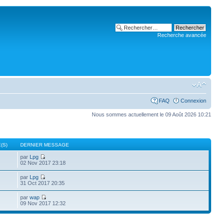
Recherche avancée
FAQ
Connexion
Nous sommes actuellement le 09 Août 2026 10:21
(S)
DERNIER MESSAGE
par
Lpg
02 Nov 2017 23:18
par
Lpg
31 Oct 2017 20:35
par
wap
09 Nov 2017 12:32