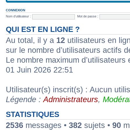
CONNEXION
Nom d’utilisateur :
Mot de passe :
QUI EST EN LIGNE ?
Au total, il y a
12
utilisateurs en lign
sur le nombre d’utilisateurs actifs 
Le nombre maximum d’utilisateurs 
01 Juin 2026 22:51
Utilisateur(s) inscrit(s) : Aucun utili
Légende :
Administrateurs
,
Modérat
STATISTIQUES
2536
messages •
382
sujets •
90
me