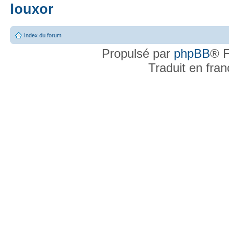
louxor
Index du forum
Propulsé par
phpBB
® F
Traduit en fra