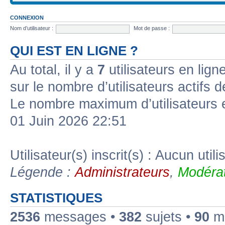
CONNEXION
Nom d’utilisateur :
Mot de passe :
QUI EST EN LIGNE ?
Au total, il y a
7
utilisateurs en ligne
sur le nombre d’utilisateurs actifs 
Le nombre maximum d’utilisateurs 
01 Juin 2026 22:51
Utilisateur(s) inscrit(s) : Aucun utili
Légende :
Administrateurs
,
Modérat
STATISTIQUES
2536
messages •
382
sujets •
90
me