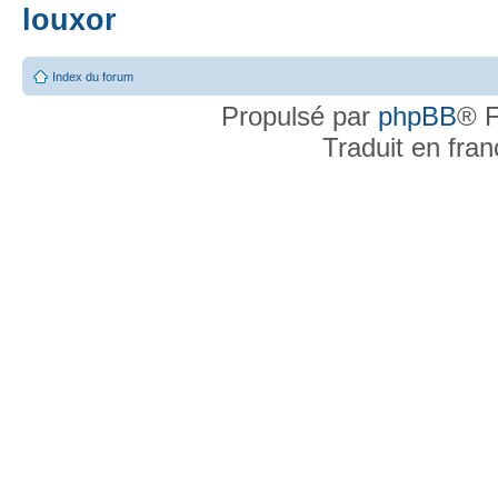
louxor
Index du forum
Propulsé par
phpBB
® F
Traduit en fra