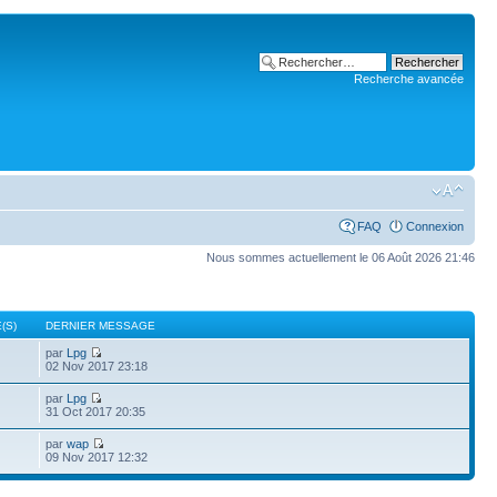
Recherche avancée
FAQ
Connexion
Nous sommes actuellement le 06 Août 2026 21:46
(S)
DERNIER MESSAGE
par
Lpg
02 Nov 2017 23:18
par
Lpg
31 Oct 2017 20:35
par
wap
09 Nov 2017 12:32