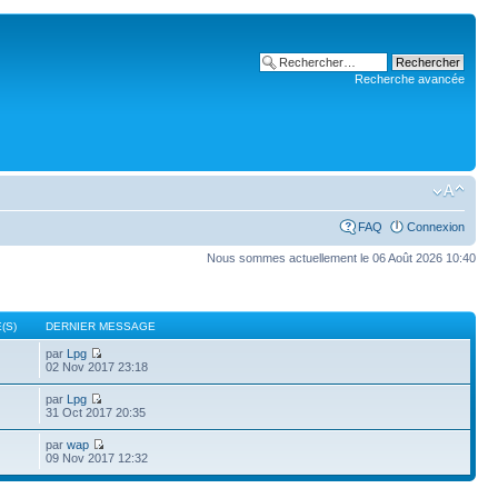
Recherche avancée
FAQ
Connexion
Nous sommes actuellement le 06 Août 2026 10:40
(S)
DERNIER MESSAGE
par
Lpg
02 Nov 2017 23:18
par
Lpg
31 Oct 2017 20:35
par
wap
09 Nov 2017 12:32