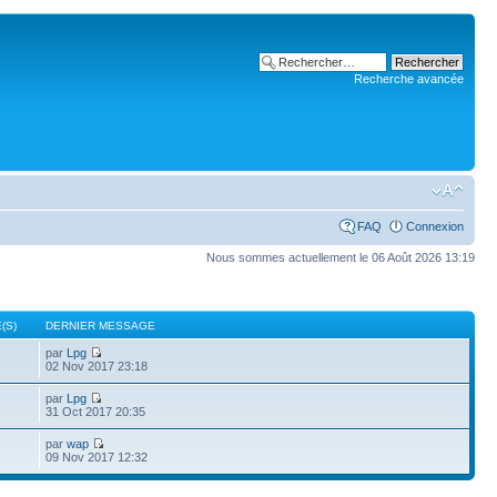
Recherche avancée
FAQ
Connexion
Nous sommes actuellement le 06 Août 2026 13:19
(S)
DERNIER MESSAGE
par
Lpg
02 Nov 2017 23:18
par
Lpg
31 Oct 2017 20:35
par
wap
09 Nov 2017 12:32