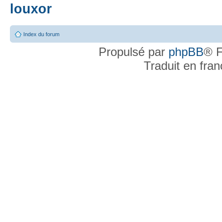
louxor
Index du forum
Propulsé par
phpBB
® F
Traduit en fra