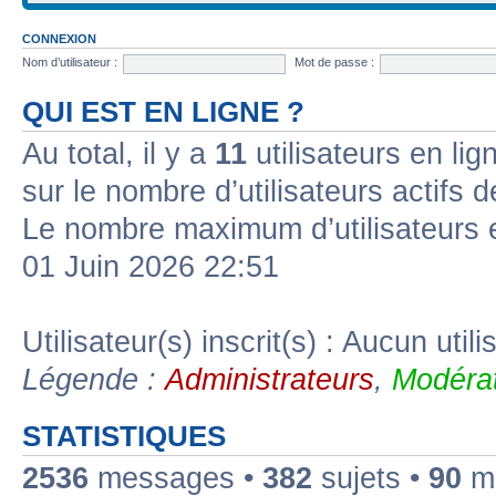
CONNEXION
Nom d’utilisateur :
Mot de passe :
QUI EST EN LIGNE ?
Au total, il y a
11
utilisateurs en lign
sur le nombre d’utilisateurs actifs 
Le nombre maximum d’utilisateurs 
01 Juin 2026 22:51
Utilisateur(s) inscrit(s) : Aucun utili
Légende :
Administrateurs
,
Modérat
STATISTIQUES
2536
messages •
382
sujets •
90
me