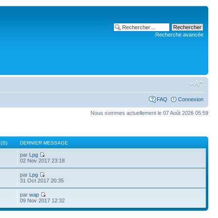
Recherche avancée
FAQ
Connexion
Nous sommes actuellement le 07 Août 2026 05:59
(S)
DERNIER MESSAGE
par
Lpg
02 Nov 2017 23:18
par
Lpg
31 Oct 2017 20:35
par
wap
09 Nov 2017 12:32