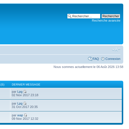
Recherche avancée
FAQ
Connexion
Nous sommes actuellement le 06 Août 2026 13:58
(S)
DERNIER MESSAGE
par
Lpg
02 Nov 2017 23:18
par
Lpg
31 Oct 2017 20:35
par
wap
09 Nov 2017 12:32