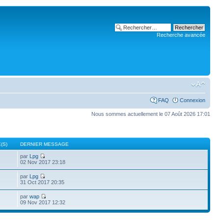
Recherche avancée
FAQ
Connexion
Nous sommes actuellement le 07 Août 2026 17:01
(S)
DERNIER MESSAGE
par
Lpg
02 Nov 2017 23:18
par
Lpg
31 Oct 2017 20:35
par
wap
09 Nov 2017 12:32