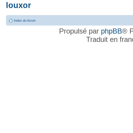
louxor
Index du forum
Propulsé par
phpBB
® F
Traduit en fra