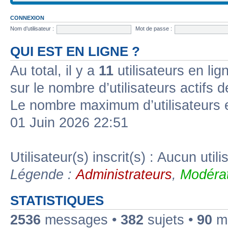
CONNEXION
Nom d’utilisateur :
Mot de passe :
QUI EST EN LIGNE ?
Au total, il y a
11
utilisateurs en lign
sur le nombre d’utilisateurs actifs 
Le nombre maximum d’utilisateurs 
01 Juin 2026 22:51
Utilisateur(s) inscrit(s) : Aucun utili
Légende :
Administrateurs
,
Modérat
STATISTIQUES
2536
messages •
382
sujets •
90
me