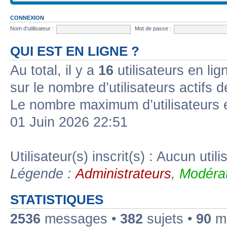
CONNEXION
Nom d’utilisateur :
Mot de passe :
QUI EST EN LIGNE ?
Au total, il y a
16
utilisateurs en lign
sur le nombre d’utilisateurs actifs 
Le nombre maximum d’utilisateurs 
01 Juin 2026 22:51
Utilisateur(s) inscrit(s) : Aucun utili
Légende :
Administrateurs
,
Modérat
STATISTIQUES
2536
messages •
382
sujets •
90
me