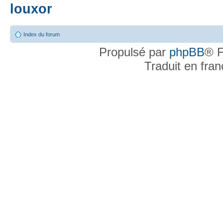
louxor
Index du forum
Propulsé par
phpBB
® F
Traduit en fra