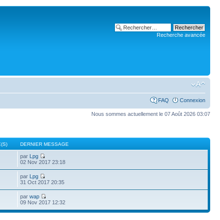
Recherche avancée
FAQ
Connexion
Nous sommes actuellement le 07 Août 2026 03:07
(S)
DERNIER MESSAGE
par
Lpg
02 Nov 2017 23:18
par
Lpg
31 Oct 2017 20:35
par
wap
09 Nov 2017 12:32