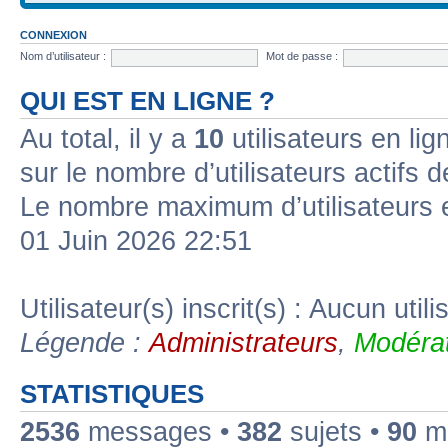
CONNEXION
Nom d’utilisateur :
Mot de passe :
QUI EST EN LIGNE ?
Au total, il y a
10
utilisateurs en lign
sur le nombre d’utilisateurs actifs 
Le nombre maximum d’utilisateurs 
01 Juin 2026 22:51
Utilisateur(s) inscrit(s) : Aucun utili
Légende :
Administrateurs
,
Modérat
STATISTIQUES
2536
messages •
382
sujets •
90
me