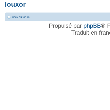
louxor
Index du forum
Propulsé par
phpBB
® F
Traduit en fra