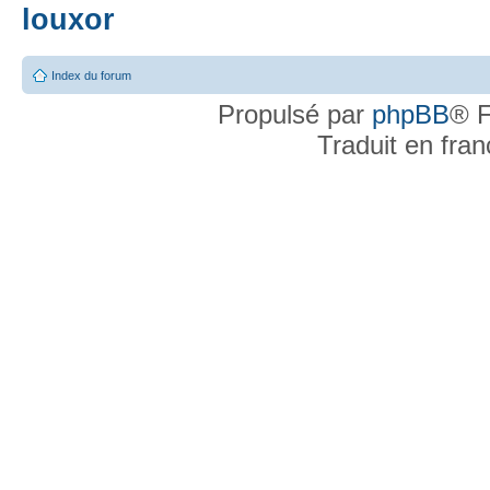
louxor
Index du forum
Propulsé par
phpBB
® F
Traduit en fra