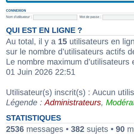
CONNEXION
Nom d’utilisateur :
Mot de passe :
QUI EST EN LIGNE ?
Au total, il y a
15
utilisateurs en lign
sur le nombre d’utilisateurs actifs 
Le nombre maximum d’utilisateurs 
01 Juin 2026 22:51
Utilisateur(s) inscrit(s) : Aucun utili
Légende :
Administrateurs
,
Modérat
STATISTIQUES
2536
messages •
382
sujets •
90
me