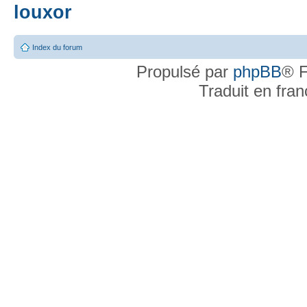
louxor
Index du forum
Propulsé par
phpBB
® F
Traduit en fra