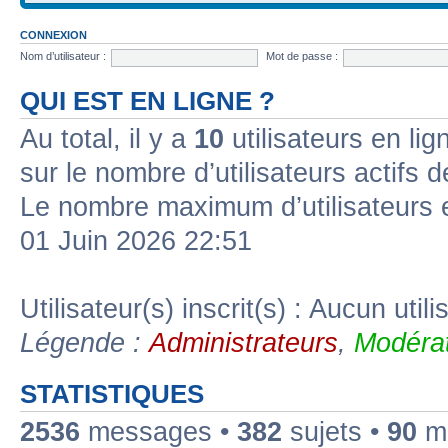
CONNEXION
Nom d’utilisateur :
Mot de passe :
QUI EST EN LIGNE ?
Au total, il y a
10
utilisateurs en lign
sur le nombre d’utilisateurs actifs 
Le nombre maximum d’utilisateurs 
01 Juin 2026 22:51
Utilisateur(s) inscrit(s) : Aucun utili
Légende :
Administrateurs
,
Modérat
STATISTIQUES
2536
messages •
382
sujets •
90
me