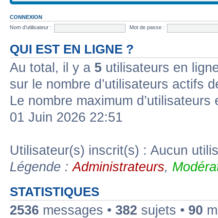
CONNEXION
Nom d’utilisateur :
Mot de passe :
QUI EST EN LIGNE ?
Au total, il y a
5
utilisateurs en ligne
sur le nombre d’utilisateurs actifs 
Le nombre maximum d’utilisateurs 
01 Juin 2026 22:51
Utilisateur(s) inscrit(s) : Aucun utili
Légende :
Administrateurs
,
Modérat
STATISTIQUES
2536
messages •
382
sujets •
90
me