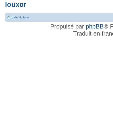
louxor
Index du forum
Propulsé par
phpBB
® F
Traduit en fra