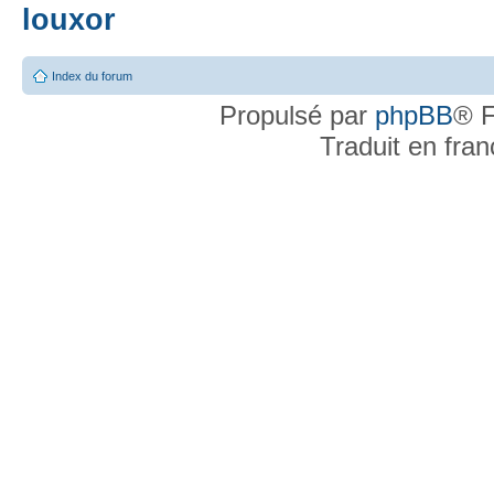
louxor
Index du forum
Propulsé par
phpBB
® F
Traduit en fra