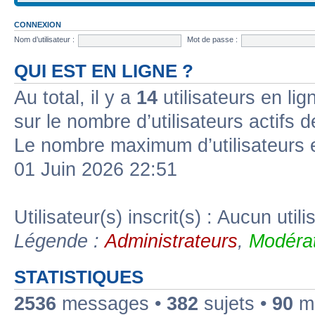
CONNEXION
Nom d’utilisateur :
Mot de passe :
QUI EST EN LIGNE ?
Au total, il y a
14
utilisateurs en lign
sur le nombre d’utilisateurs actifs 
Le nombre maximum d’utilisateurs 
01 Juin 2026 22:51
Utilisateur(s) inscrit(s) : Aucun utili
Légende :
Administrateurs
,
Modérat
STATISTIQUES
2536
messages •
382
sujets •
90
me