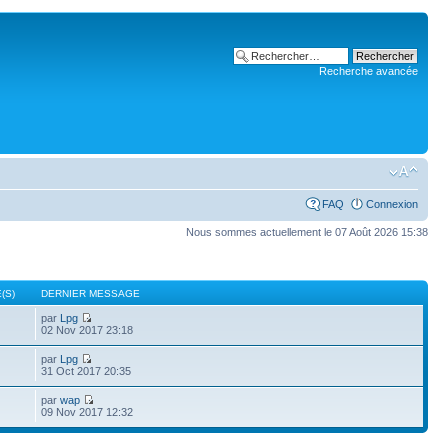
Recherche avancée
FAQ
Connexion
Nous sommes actuellement le 07 Août 2026 15:38
(S)
DERNIER MESSAGE
par
Lpg
02 Nov 2017 23:18
par
Lpg
31 Oct 2017 20:35
par
wap
09 Nov 2017 12:32