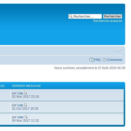
Recherche avancée
FAQ
Connexion
Nous sommes actuellement le 07 Août 2026 06:38
(S)
DERNIER MESSAGE
par
Lpg
02 Nov 2017 23:18
par
Lpg
31 Oct 2017 20:35
par
wap
09 Nov 2017 12:32