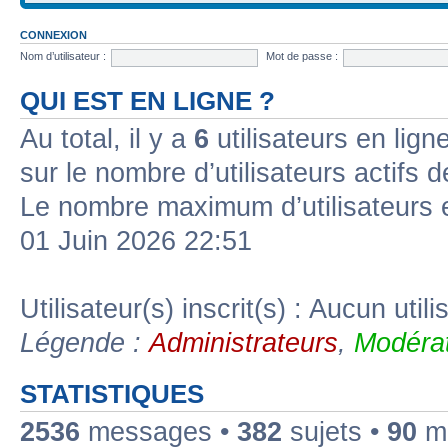
CONNEXION
Nom d’utilisateur :
Mot de passe :
QUI EST EN LIGNE ?
Au total, il y a
6
utilisateurs en ligne
sur le nombre d’utilisateurs actifs 
Le nombre maximum d’utilisateurs 
01 Juin 2026 22:51
Utilisateur(s) inscrit(s) : Aucun utili
Légende :
Administrateurs
,
Modérat
STATISTIQUES
2536
messages •
382
sujets •
90
me