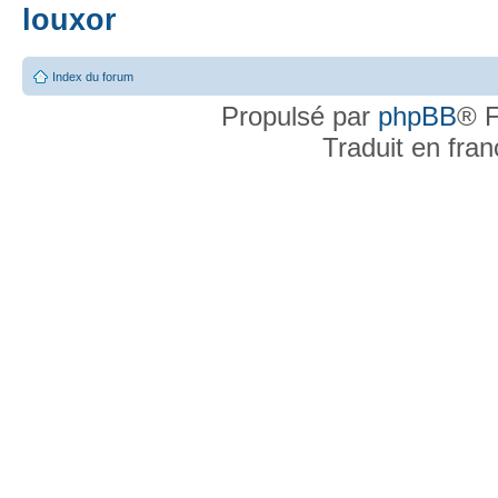
louxor
Index du forum
Propulsé par
phpBB
® F
Traduit en fra