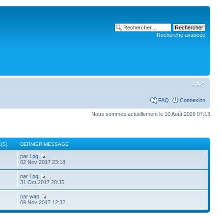
Recherche avancée
FAQ
Connexion
Nous sommes actuellement le 10 Août 2026 07:13
(S)
DERNIER MESSAGE
par
Lpg
02 Nov 2017 23:18
par
Lpg
31 Oct 2017 20:35
par
wap
09 Nov 2017 12:32