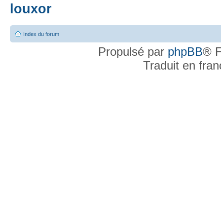
louxor
Index du forum
Propulsé par
phpBB
® F
Traduit en fra