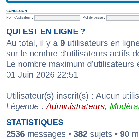
CONNEXION
Nom d’utilisateur :
Mot de passe :
QUI EST EN LIGNE ?
Au total, il y a
9
utilisateurs en ligne
sur le nombre d’utilisateurs actifs 
Le nombre maximum d’utilisateurs 
01 Juin 2026 22:51
Utilisateur(s) inscrit(s) : Aucun utili
Légende :
Administrateurs
,
Modérat
STATISTIQUES
2536
messages •
382
sujets •
90
me