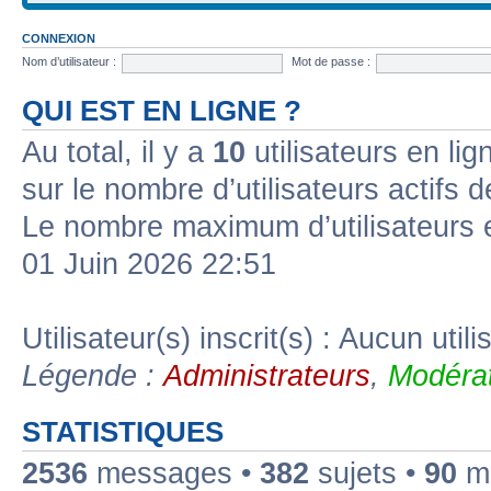
CONNEXION
Nom d’utilisateur :
Mot de passe :
QUI EST EN LIGNE ?
Au total, il y a
10
utilisateurs en lign
sur le nombre d’utilisateurs actifs 
Le nombre maximum d’utilisateurs 
01 Juin 2026 22:51
Utilisateur(s) inscrit(s) : Aucun utili
Légende :
Administrateurs
,
Modérat
STATISTIQUES
2536
messages •
382
sujets •
90
me