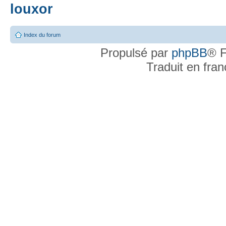
louxor
Index du forum
Propulsé par
phpBB
® F
Traduit en fra