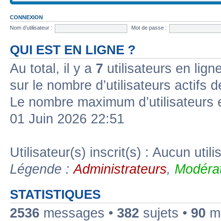
CONNEXION
Nom d’utilisateur :
Mot de passe :
QUI EST EN LIGNE ?
Au total, il y a
7
utilisateurs en ligne
sur le nombre d’utilisateurs actifs 
Le nombre maximum d’utilisateurs 
01 Juin 2026 22:51
Utilisateur(s) inscrit(s) : Aucun utili
Légende :
Administrateurs
,
Modérat
STATISTIQUES
2536
messages •
382
sujets •
90
me