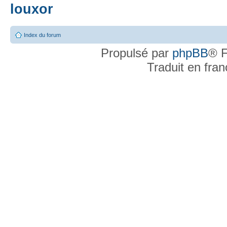
louxor
Index du forum
Propulsé par
phpBB
® F
Traduit en fra