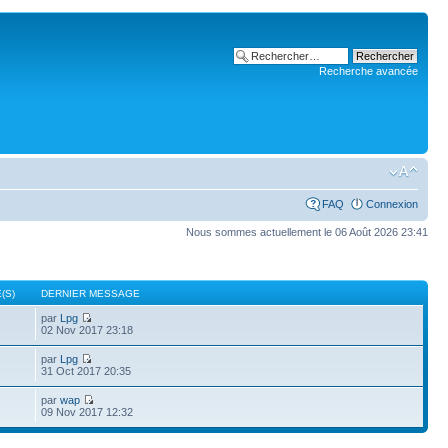
Recherche avancée
FAQ
Connexion
Nous sommes actuellement le 06 Août 2026 23:41
(S)
DERNIER MESSAGE
par
Lpg
02 Nov 2017 23:18
par
Lpg
31 Oct 2017 20:35
par
wap
09 Nov 2017 12:32