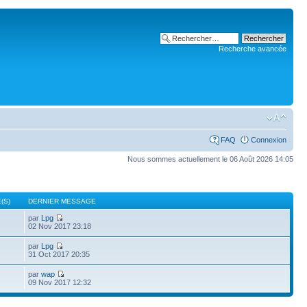
Recherche avancée
FAQ
Connexion
Nous sommes actuellement le 06 Août 2026 14:05
(S)
DERNIER MESSAGE
par
Lpg
02 Nov 2017 23:18
par
Lpg
31 Oct 2017 20:35
par
wap
09 Nov 2017 12:32