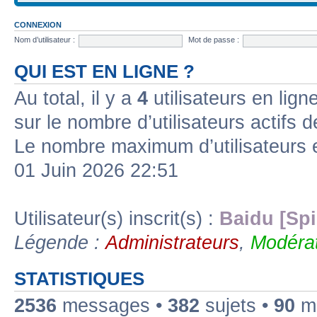
CONNEXION
Nom d’utilisateur :
Mot de passe :
QUI EST EN LIGNE ?
Au total, il y a
4
utilisateurs en ligne
sur le nombre d’utilisateurs actifs 
Le nombre maximum d’utilisateurs 
01 Juin 2026 22:51
Utilisateur(s) inscrit(s) :
Baidu [Spi
Légende :
Administrateurs
,
Modérat
STATISTIQUES
2536
messages •
382
sujets •
90
me