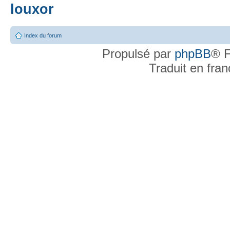
louxor
Index du forum
Propulsé par
phpBB
® F
Traduit en fra