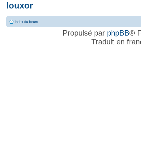
louxor
Index du forum
Propulsé par
phpBB
® F
Traduit en fra