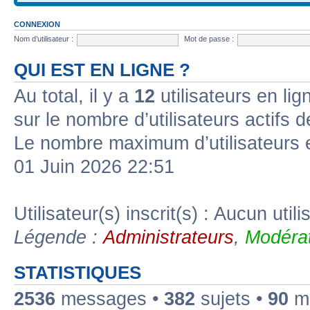
CONNEXION
Nom d’utilisateur :
Mot de passe :
QUI EST EN LIGNE ?
Au total, il y a
12
utilisateurs en lign
sur le nombre d’utilisateurs actifs 
Le nombre maximum d’utilisateurs 
01 Juin 2026 22:51
Utilisateur(s) inscrit(s) : Aucun utili
Légende :
Administrateurs
,
Modérat
STATISTIQUES
2536
messages •
382
sujets •
90
me