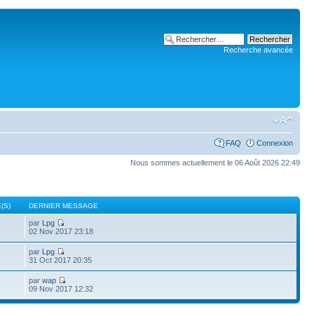
Recherche avancée
FAQ
Connexion
Nous sommes actuellement le 06 Août 2026 22:49
(S)
DERNIER MESSAGE
par
Lpg
02 Nov 2017 23:18
par
Lpg
31 Oct 2017 20:35
par
wap
09 Nov 2017 12:32