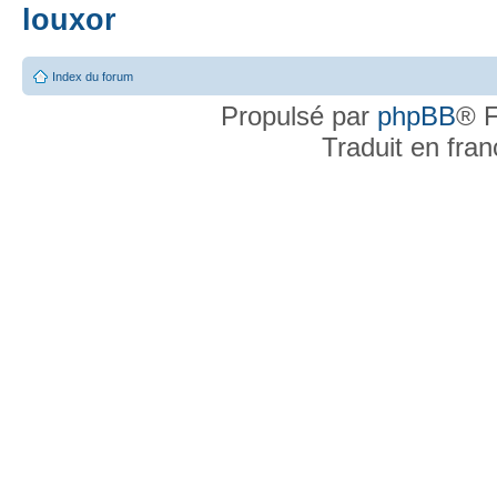
louxor
Index du forum
Propulsé par
phpBB
® F
Traduit en fra