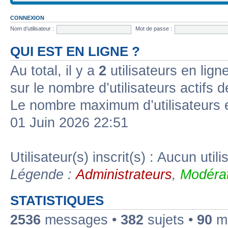
CONNEXION
Nom d’utilisateur :
Mot de passe :
QUI EST EN LIGNE ?
Au total, il y a
2
utilisateurs en ligne
sur le nombre d’utilisateurs actifs 
Le nombre maximum d’utilisateurs 
01 Juin 2026 22:51
Utilisateur(s) inscrit(s) : Aucun utili
Légende :
Administrateurs
,
Modérat
STATISTIQUES
2536
messages •
382
sujets •
90
me