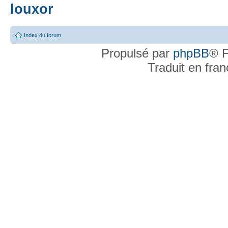
louxor
Index du forum
Propulsé par
phpBB
® F
Traduit en fra