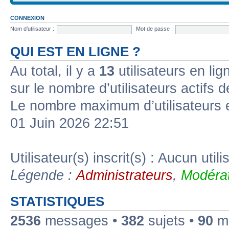
CONNEXION
Nom d’utilisateur :
Mot de passe :
QUI EST EN LIGNE ?
Au total, il y a
13
utilisateurs en lign
sur le nombre d’utilisateurs actifs 
Le nombre maximum d’utilisateurs 
01 Juin 2026 22:51
Utilisateur(s) inscrit(s) : Aucun utili
Légende :
Administrateurs
,
Modérat
STATISTIQUES
2536
messages •
382
sujets •
90
me