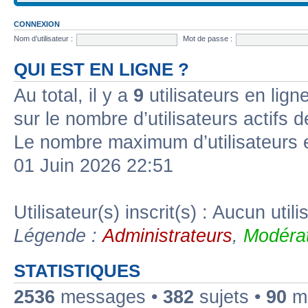
CONNEXION
Nom d’utilisateur :
Mot de passe :
QUI EST EN LIGNE ?
Au total, il y a
9
utilisateurs en ligne
sur le nombre d’utilisateurs actifs 
Le nombre maximum d’utilisateurs 
01 Juin 2026 22:51
Utilisateur(s) inscrit(s) : Aucun utili
Légende :
Administrateurs
,
Modérat
STATISTIQUES
2536
messages •
382
sujets •
90
me