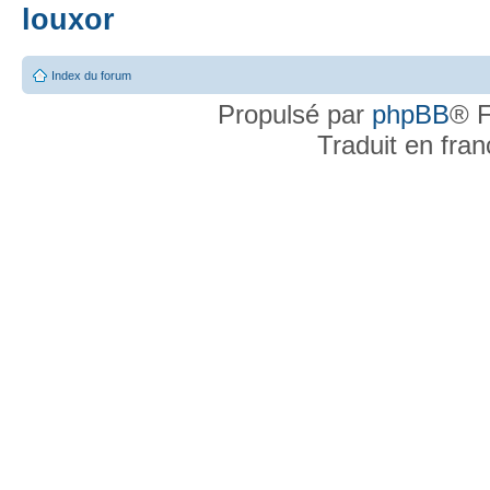
louxor
Index du forum
Propulsé par
phpBB
® F
Traduit en fra