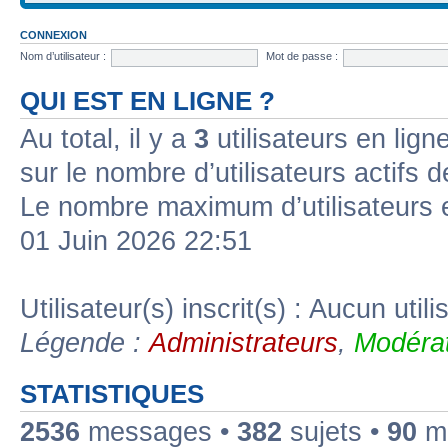
CONNEXION
Nom d’utilisateur :
Mot de passe :
QUI EST EN LIGNE ?
Au total, il y a
3
utilisateurs en ligne
sur le nombre d’utilisateurs actifs 
Le nombre maximum d’utilisateurs 
01 Juin 2026 22:51
Utilisateur(s) inscrit(s) : Aucun utili
Légende :
Administrateurs
,
Modérat
STATISTIQUES
2536
messages •
382
sujets •
90
me