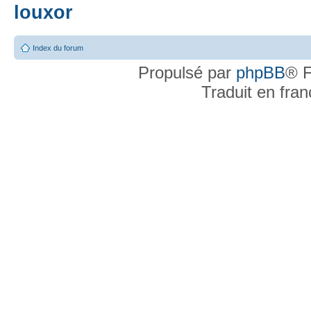
louxor
Index du forum
Propulsé par
phpBB
® F
Traduit en fra