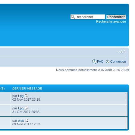
Recherche avancée
FAQ
Connexion
Nous sommes actuellement le 07 Août 2026 23:39
(S)
DERNIER MESSAGE
par
Lpg
02 Nov 2017 23:18
par
Lpg
31 Oct 2017 20:35
par
wap
09 Nov 2017 12:32