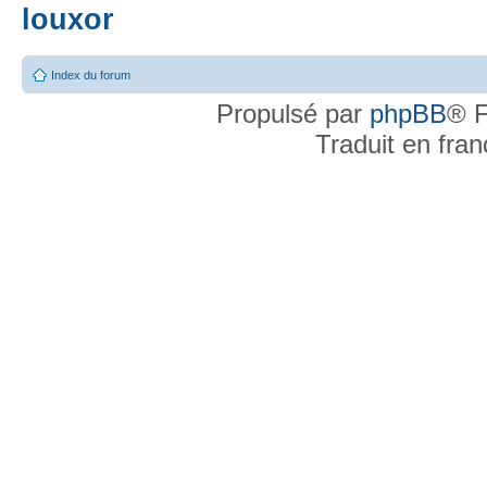
louxor
Index du forum
Propulsé par
phpBB
® F
Traduit en fra