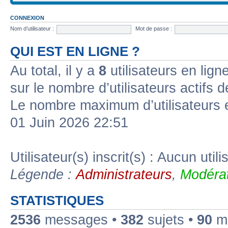
CONNEXION
Nom d’utilisateur :
Mot de passe :
QUI EST EN LIGNE ?
Au total, il y a
8
utilisateurs en ligne
sur le nombre d’utilisateurs actifs 
Le nombre maximum d’utilisateurs 
01 Juin 2026 22:51
Utilisateur(s) inscrit(s) : Aucun utili
Légende :
Administrateurs
,
Modérat
STATISTIQUES
2536
messages •
382
sujets •
90
me