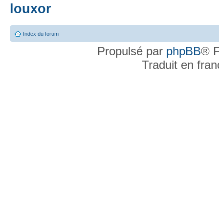
louxor
Index du forum
Propulsé par
phpBB
® F
Traduit en fra