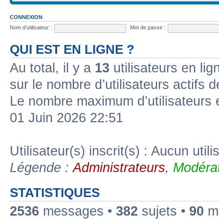
CONNEXION
Nom d’utilisateur :
Mot de passe :
QUI EST EN LIGNE ?
Au total, il y a
13
utilisateurs en lign
sur le nombre d’utilisateurs actifs 
Le nombre maximum d’utilisateurs 
01 Juin 2026 22:51
Utilisateur(s) inscrit(s) : Aucun utili
Légende :
Administrateurs
,
Modérat
STATISTIQUES
2536
messages •
382
sujets •
90
me