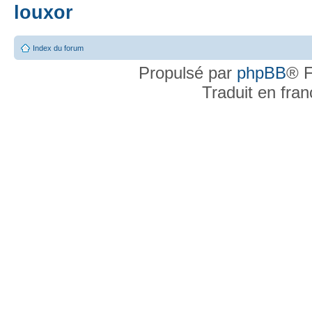
louxor
Index du forum
Propulsé par
phpBB
® F
Traduit en fra