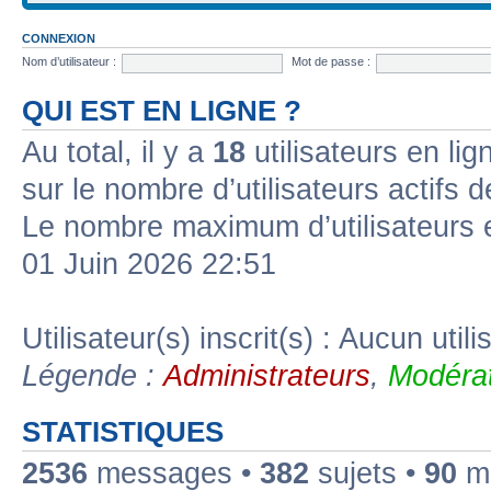
CONNEXION
Nom d’utilisateur :
Mot de passe :
QUI EST EN LIGNE ?
Au total, il y a
18
utilisateurs en lign
sur le nombre d’utilisateurs actifs 
Le nombre maximum d’utilisateurs 
01 Juin 2026 22:51
Utilisateur(s) inscrit(s) : Aucun utili
Légende :
Administrateurs
,
Modérat
STATISTIQUES
2536
messages •
382
sujets •
90
me