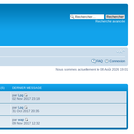
Recherche avancée
FAQ
Connexion
Nous sommes actuellement le 08 Août 2026 19:01
(S)
DERNIER MESSAGE
par
Lpg
02 Nov 2017 23:18
par
Lpg
31 Oct 2017 20:35
par
wap
09 Nov 2017 12:32