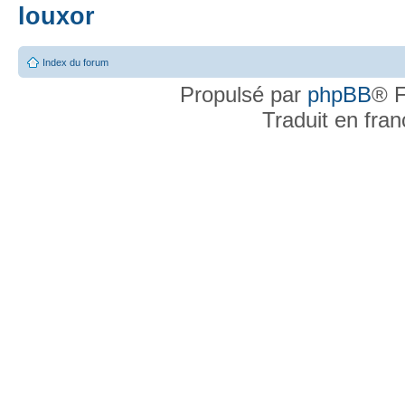
louxor
Index du forum
Propulsé par
phpBB
® F
Traduit en fra