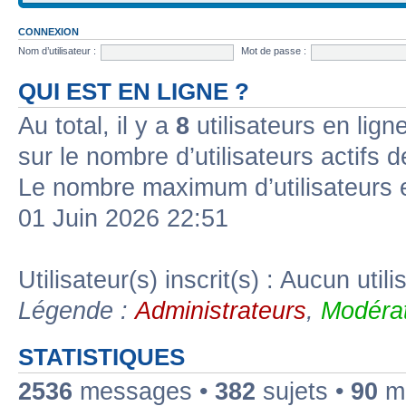
CONNEXION
Nom d’utilisateur :
Mot de passe :
QUI EST EN LIGNE ?
Au total, il y a
8
utilisateurs en ligne
sur le nombre d’utilisateurs actifs 
Le nombre maximum d’utilisateurs 
01 Juin 2026 22:51
Utilisateur(s) inscrit(s) : Aucun utili
Légende :
Administrateurs
,
Modérat
STATISTIQUES
2536
messages •
382
sujets •
90
me