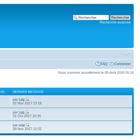
Recherche avancée
FAQ
Connexion
Nous sommes actuellement le 06 Août 2026 05:16
(S)
DERNIER MESSAGE
par
Lpg
02 Nov 2017 23:18
par
Lpg
31 Oct 2017 20:35
par
wap
09 Nov 2017 12:32