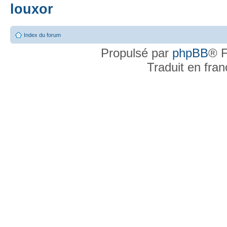
louxor
Index du forum
Propulsé par
phpBB
® F
Traduit en fra