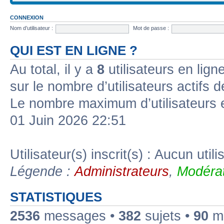
CONNEXION
Nom d’utilisateur :
Mot de passe :
QUI EST EN LIGNE ?
Au total, il y a
8
utilisateurs en ligne
sur le nombre d’utilisateurs actifs 
Le nombre maximum d’utilisateurs 
01 Juin 2026 22:51
Utilisateur(s) inscrit(s) : Aucun utili
Légende :
Administrateurs
,
Modérat
STATISTIQUES
2536
messages •
382
sujets •
90
me