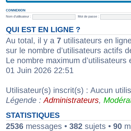
CONNEXION
Nom d’utilisateur :
Mot de passe :
QUI EST EN LIGNE ?
Au total, il y a
7
utilisateurs en ligne
sur le nombre d’utilisateurs actifs 
Le nombre maximum d’utilisateurs 
01 Juin 2026 22:51
Utilisateur(s) inscrit(s) : Aucun utili
Légende :
Administrateurs
,
Modérat
STATISTIQUES
2536
messages •
382
sujets •
90
me