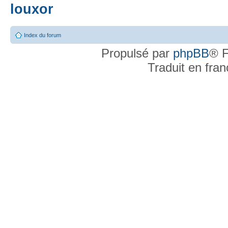
louxor
Index du forum
Propulsé par
phpBB
® F
Traduit en fra