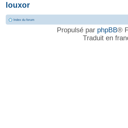
louxor
Index du forum
Propulsé par
phpBB
® F
Traduit en fra