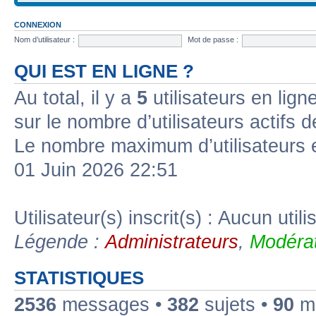
CONNEXION
Nom d’utilisateur :
Mot de passe :
QUI EST EN LIGNE ?
Au total, il y a
5
utilisateurs en ligne
sur le nombre d’utilisateurs actifs 
Le nombre maximum d’utilisateurs 
01 Juin 2026 22:51
Utilisateur(s) inscrit(s) : Aucun utili
Légende :
Administrateurs
,
Modérat
STATISTIQUES
2536
messages •
382
sujets •
90
me